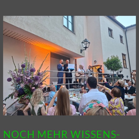
NOCH MEHR WIS­SENS­