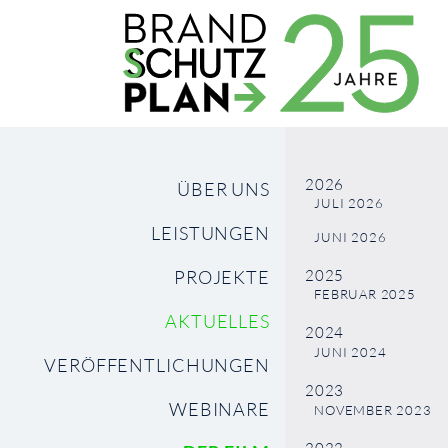
2026
NAVIGATION
ÜBER UNS
JULI 2026
ÜBERSPRINGEN
LEISTUNGEN
JUNI 2026
2025
PROJEKTE
FEBRUAR 2025
AKTUELLES
2024
JUNI 2024
VERÖFFENTLICHUNGEN
2023
WEBINARE
NOVEMBER 2023